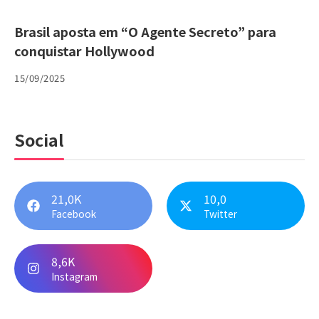
Brasil aposta em “O Agente Secreto” para
conquistar Hollywood
15/09/2025
Social
21,0K
10,0
Facebook
Twitter
8,6K
Instagram