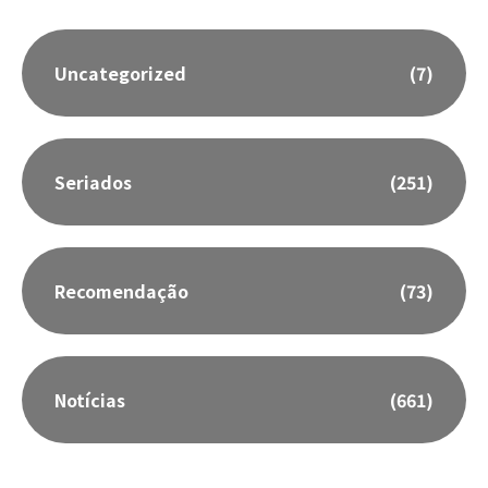
Uncategorized
(7)
Seriados
(251)
Recomendação
(73)
Notícias
(661)