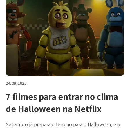
24/09/2025
7 filmes para entrar no clima
de Halloween na Netflix
Setembro já prepara o terreno para o Halloween, e o