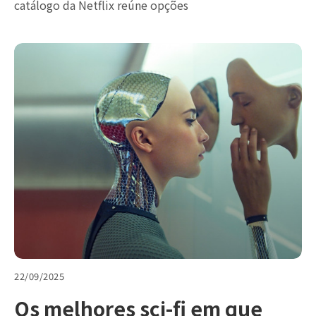
catálogo da Netflix reúne opções
22/09/2025
Os melhores sci-fi em que