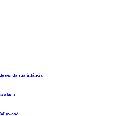
e ser da sua infância
escalada
Hollywood