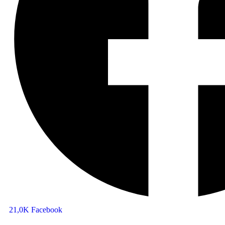
21,0K
Facebook