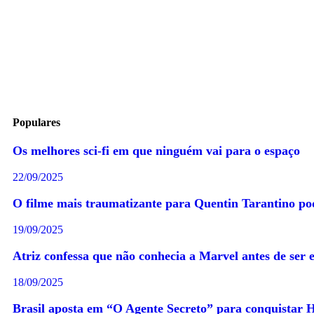
Populares
Os melhores sci-fi em que ninguém vai para o espaço
22/09/2025
O filme mais traumatizante para Quentin Tarantino pod
19/09/2025
Atriz confessa que não conhecia a Marvel antes de ser 
18/09/2025
Brasil aposta em “O Agente Secreto” para conquistar 