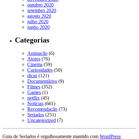
outubro 2020
setembro 2020
agosto 2020
julho 2020
junho 2020
Categorias
Animação
(6)
Atores
(76)
Cinema
(59)
Curiosidades
(50)
dicas
(121)
Documentários
(9)
Filmes
(352)
Games
(1)
netflix
(45)
Notícias
(661)
Recomendação
(73)
Seriados
(251)
Uncategorized
(7)
Guia de Seriados é orgulhosamente mantido com
WordPress