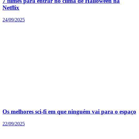
7 filmes para entrar no clima de Halloween na
Netflix
24/09/2025
Os melhores sci-fi em que ninguém vai para o espaço
22/09/2025