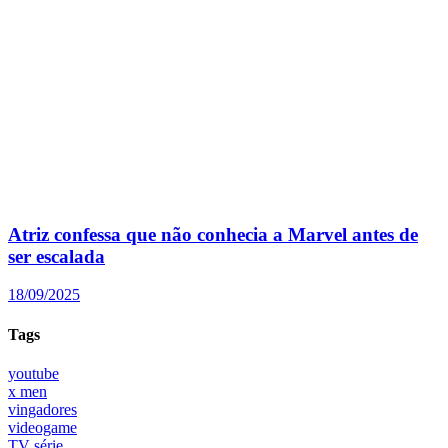
Atriz confessa que não conhecia a Marvel antes de
ser escalada
18/09/2025
Tags
youtube
x men
vingadores
videogame
TV série