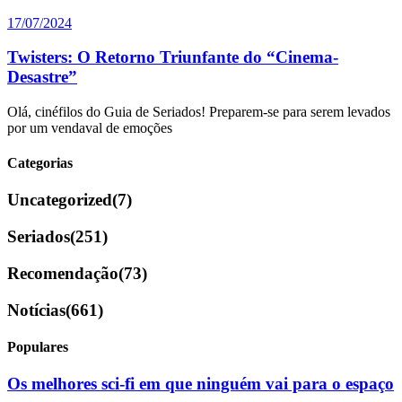
17/07/2024
Twisters: O Retorno Triunfante do “Cinema-
Desastre”
Olá, cinéfilos do Guia de Seriados! Preparem-se para serem levados
por um vendaval de emoções
Categorias
Uncategorized
(7)
Seriados
(251)
Recomendação
(73)
Notícias
(661)
Populares
Os melhores sci-fi em que ninguém vai para o espaço