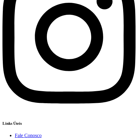
Links Úteis
Fale Conosco