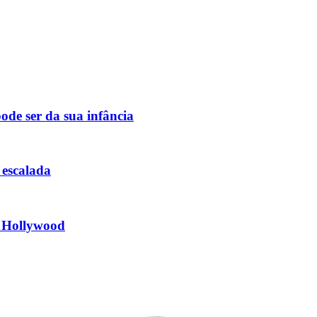
ode ser da sua infância
 escalada
r Hollywood