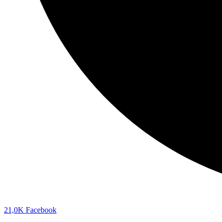
21,0K
Facebook