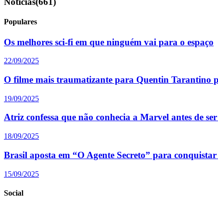
Notícias
(661)
Populares
Os melhores sci-fi em que ninguém vai para o espaço
22/09/2025
O filme mais traumatizante para Quentin Tarantino p
19/09/2025
Atriz confessa que não conhecia a Marvel antes de ser
18/09/2025
Brasil aposta em “O Agente Secreto” para conquista
15/09/2025
Social