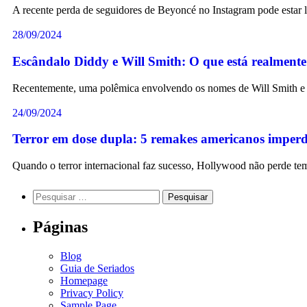
A recente perda de seguidores de Beyoncé no Instagram pode estar 
28/09/2024
Escândalo Diddy e Will Smith: O que está realment
Recentemente, uma polêmica envolvendo os nomes de Will Smith 
24/09/2024
Terror em dose dupla: 5 remakes americanos imperd
Quando o terror internacional faz sucesso, Hollywood não perde te
Páginas
Blog
Guia de Seriados
Homepage
Privacy Policy
Sample Page