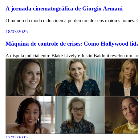
A jornada cinematográfica de Giorgio Armani
O mundo da moda e do cinema perdeu um de seus maiores nomes: 
18/03/2025
Máquina de controle de crises: Como Hollywood lida
A disputa judicial entre Blake Lively e Justin Baldoni revelou um 
17/02/2025