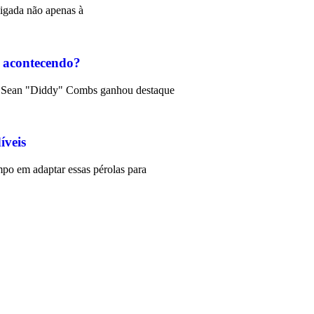
ligada não apenas à
e acontecendo?
e Sean "Diddy" Combs ganhou destaque
íveis
mpo em adaptar essas pérolas para