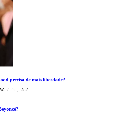
wood precisa de mais liberdade?
 Wandinha , não é
 Beyoncé?