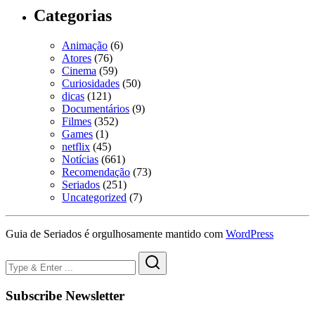
Categorias
Animação
(6)
Atores
(76)
Cinema
(59)
Curiosidades
(50)
dicas
(121)
Documentários
(9)
Filmes
(352)
Games
(1)
netflix
(45)
Notícias
(661)
Recomendação
(73)
Seriados
(251)
Uncategorized
(7)
Guia de Seriados é orgulhosamente mantido com
WordPress
Subscribe Newsletter