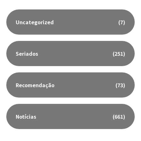
Uncategorized
(7)
Seriados
(251)
Recomendação
(73)
Notícias
(661)