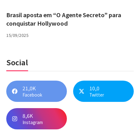
Brasil aposta em “O Agente Secreto” para
conquistar Hollywood
15/09/2025
Social
21,0K
10,0
Facebook
Twitter
8,6K
Instagram