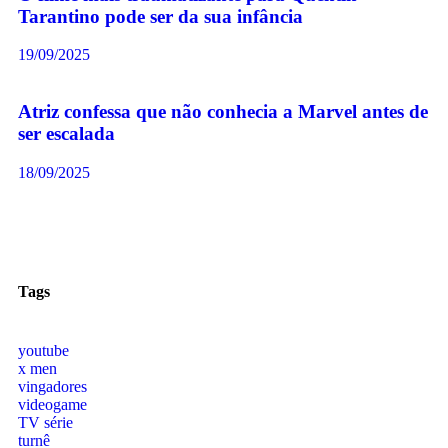
Tarantino pode ser da sua infância
19/09/2025
Atriz confessa que não conhecia a Marvel antes de
ser escalada
18/09/2025
Tags
youtube
x men
vingadores
videogame
TV série
turnê