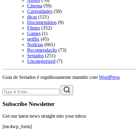
Atores
(76)
Cinema
(59)
Curiosidades
(50)
dicas
(121)
Documentários
(9)
Filmes
(352)
Games
(1)
netflix
(45)
Notícias
(661)
Recomendação
(73)
Seriados
(251)
Uncategorized
(7)
Guia de Seriados é orgulhosamente mantido com
WordPress
Subscribe Newsletter
Get our latest news straight into your inbox
[mc4wp_form]