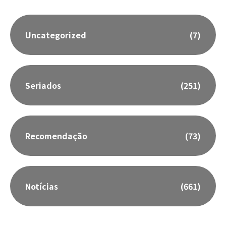
Uncategorized
(7)
Seriados
(251)
Recomendação
(73)
Notícias
(661)