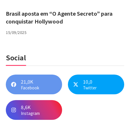
Brasil aposta em “O Agente Secreto” para
conquistar Hollywood
15/09/2025
Social
21,0K
10,0
Facebook
Twitter
8,6K
Instagram