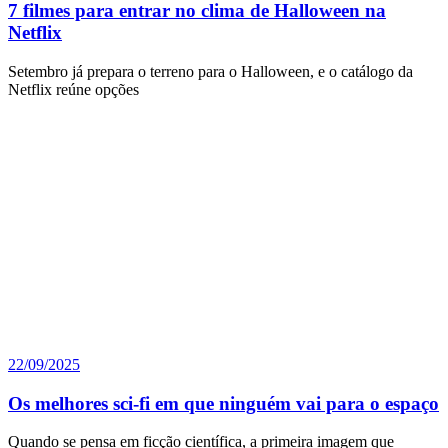
7 filmes para entrar no clima de Halloween na
Netflix
Setembro já prepara o terreno para o Halloween, e o catálogo da
Netflix reúne opções
22/09/2025
Os melhores sci-fi em que ninguém vai para o espaço
Quando se pensa em ficção científica, a primeira imagem que