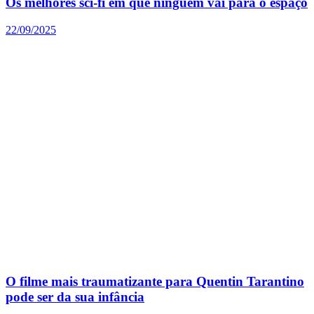
Os melhores sci-fi em que ninguém vai para o espaço
22/09/2025
O filme mais traumatizante para Quentin Tarantino
pode ser da sua infância