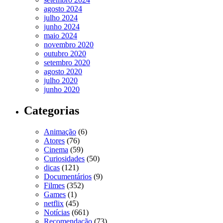
agosto 2024
julho 2024
junho 2024
maio 2024
novembro 2020
outubro 2020
setembro 2020
agosto 2020
julho 2020
junho 2020
Categorias
Animação
(6)
Atores
(76)
Cinema
(59)
Curiosidades
(50)
dicas
(121)
Documentários
(9)
Filmes
(352)
Games
(1)
netflix
(45)
Notícias
(661)
Recomendação
(73)