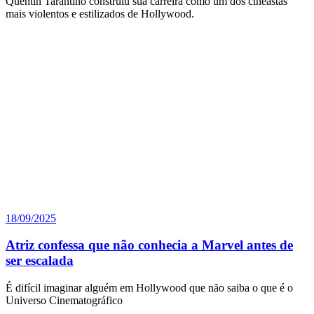
Quentin Tarantino construiu sua carreira como um dos cineastas
mais violentos e estilizados de Hollywood.
18/09/2025
Atriz confessa que não conhecia a Marvel antes de
ser escalada
É difícil imaginar alguém em Hollywood que não saiba o que é o
Universo Cinematográfico