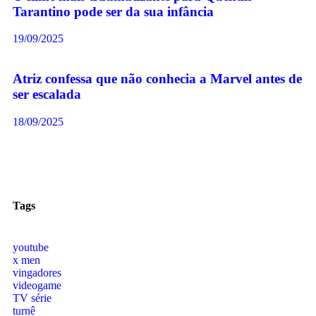
Tarantino pode ser da sua infância
19/09/2025
Atriz confessa que não conhecia a Marvel antes de
ser escalada
18/09/2025
Tags
youtube
x men
vingadores
videogame
TV série
turnê