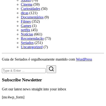
Atores
(76)
Cinema
(59)
Curiosidades
(50)
dicas
(121)
Documentários
(9)
Filmes
(352)
Games
(1)
netflix
(45)
Notícias
(661)
Recomendação
(73)
Seriados
(251)
Uncategorized
(7)
Guia de Seriados é orgulhosamente mantido com
WordPress
Subscribe Newsletter
Get our latest news straight into your inbox
[mc4wp_form]