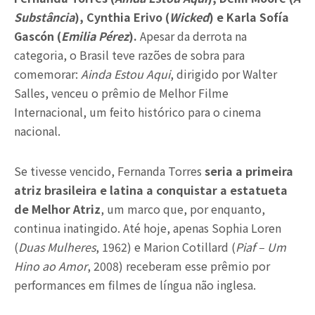
Substância
), Cynthia Erivo (
Wicked
) e Karla Sofía
Gascón (
Emilia Pérez
).
Apesar da derrota na
categoria, o Brasil teve razões de sobra para
comemorar:
Ainda Estou Aqui
, dirigido por Walter
Salles, venceu o prêmio de Melhor Filme
Internacional, um feito histórico para o cinema
nacional.
Se tivesse vencido, Fernanda Torres
seria a primeira
atriz brasileira e latina a conquistar a estatueta
de Melhor Atriz
, um marco que, por enquanto,
continua inatingido. Até hoje, apenas Sophia Loren
(
Duas Mulheres
, 1962) e Marion Cotillard (
Piaf – Um
Hino ao Amor
, 2008) receberam esse prêmio por
performances em filmes de língua não inglesa.