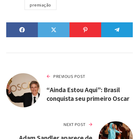
premiação
PREVIOUS POST
“Ainda Estou Aqui”: Brasil
conquista seu primeiro Oscar
NEXT POST
Adam Sandler aparece de