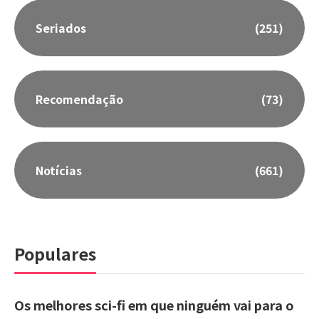
Seriados
(251)
Recomendação
(73)
Notícias
(661)
Populares
Os melhores sci-fi em que ninguém vai para o