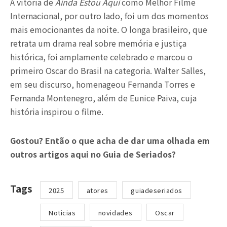
A vitória de
Ainda Estou Aqui
como Melhor Filme
Internacional, por outro lado, foi um dos momentos
mais emocionantes da noite. O longa brasileiro, que
retrata um drama real sobre memória e justiça
histórica, foi amplamente celebrado e marcou o
primeiro Oscar do Brasil na categoria. Walter Salles,
em seu discurso, homenageou Fernanda Torres e
Fernanda Montenegro, além de Eunice Paiva, cuja
história inspirou o filme.
Gostou? Então o que acha de dar uma olhada em
outros artigos aqui no Guia de Seriados?
Tags
2025
atores
guiadeseriados
Noticias
novidades
Oscar