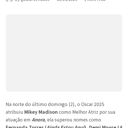
Na noite do último domingo (2), o Oscar 2025
atribuiu
Mikey Madison
como Melhor Atriz por sua
atuação em
Anora
, ela superou nomes como
Fernanda Torres (
Ainda Estou Aqui
), Demi Moore (
A