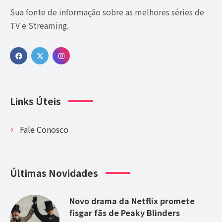
Na noite do último domingo, o cinema brasileiro
viveu um momento histórico ao conquistar, pela
primeira vez, a cobiçada estatueta do Oscar.
Ainda
Estou Aqui
, dirigido por Walter Salles, venceu na
categoria de
Melhor Filme Internacional,
um feito
inédito que colocou o Brasil no centro das atenções
da indústria cinematográfica mundial.
A surpresa da vitória foi destacada pela imprensa