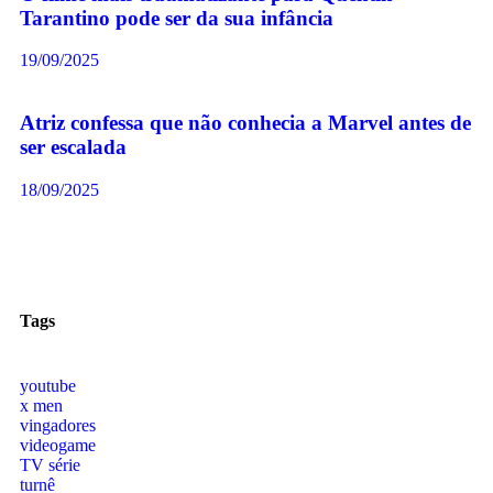
Tarantino pode ser da sua infância
19/09/2025
Atriz confessa que não conhecia a Marvel antes de
ser escalada
18/09/2025
Tags
youtube
x men
vingadores
videogame
TV série
turnê