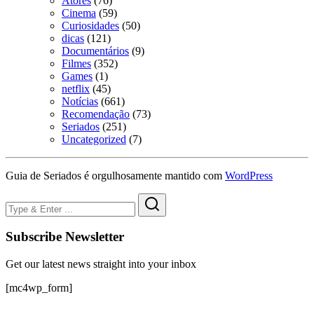
Atores
(76)
Cinema
(59)
Curiosidades
(50)
dicas
(121)
Documentários
(9)
Filmes
(352)
Games
(1)
netflix
(45)
Notícias
(661)
Recomendação
(73)
Seriados
(251)
Uncategorized
(7)
Guia de Seriados é orgulhosamente mantido com
WordPress
Subscribe Newsletter
Get our latest news straight into your inbox
[mc4wp_form]