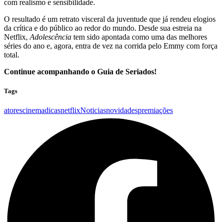
com realismo e sensibilidade.
O resultado é um retrato visceral da juventude que já rendeu elogios
da crítica e do público ao redor do mundo. Desde sua estreia na
Netflix,
Adolescência
tem sido apontada como uma das melhores
séries do ano e, agora, entra de vez na corrida pelo Emmy com força
total.
Continue acompanhando o Guia de Seriados!
Tags
atores
cinema
dicas
netflix
Noticias
novidades
premiações