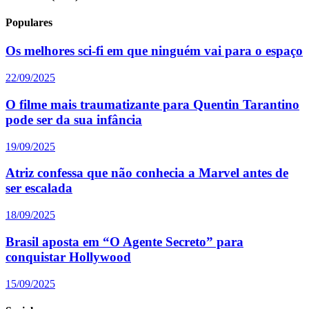
Populares
Os melhores sci-fi em que ninguém vai para o espaço
22/09/2025
O filme mais traumatizante para Quentin Tarantino
pode ser da sua infância
19/09/2025
Atriz confessa que não conhecia a Marvel antes de
ser escalada
18/09/2025
Brasil aposta em “O Agente Secreto” para
conquistar Hollywood
15/09/2025