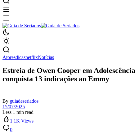
Atores
dicas
netflix
Notícias
Estreia de Owen Cooper em Adolescência
conquista 13 indicações ao Emmy
By
guiadeseriados
15/07/2025
Less 1 min read
1,1K Views
0