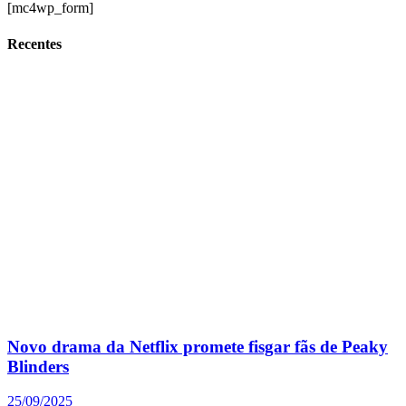
[mc4wp_form]
Recentes
Novo drama da Netflix promete fisgar fãs de Peaky
Blinders
25/09/2025