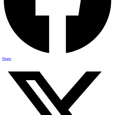
Share