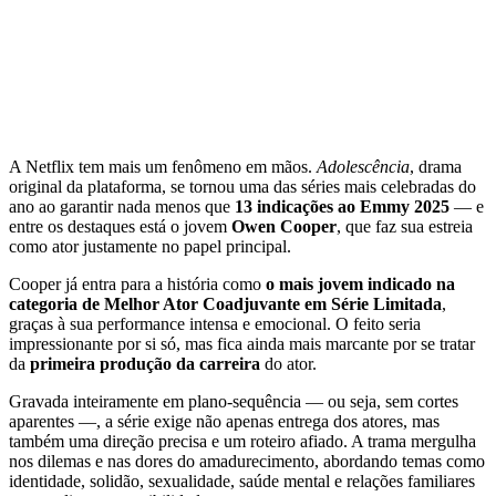
A Netflix tem mais um fenômeno em mãos.
Adolescência
, drama
original da plataforma, se tornou uma das séries mais celebradas do
ano ao garantir nada menos que
13 indicações ao Emmy 2025
— e
entre os destaques está o jovem
Owen Cooper
, que faz sua estreia
como ator justamente no papel principal.
Cooper já entra para a história como
o mais jovem indicado na
categoria de Melhor Ator Coadjuvante em Série Limitada
,
graças à sua performance intensa e emocional. O feito seria
impressionante por si só, mas fica ainda mais marcante por se tratar
da
primeira produção da carreira
do ator.
Gravada inteiramente em plano-sequência — ou seja, sem cortes
aparentes —, a série exige não apenas entrega dos atores, mas
também uma direção precisa e um roteiro afiado. A trama mergulha
nos dilemas e nas dores do amadurecimento, abordando temas como
identidade, solidão, sexualidade, saúde mental e relações familiares