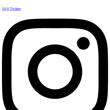
10,0
Twitter