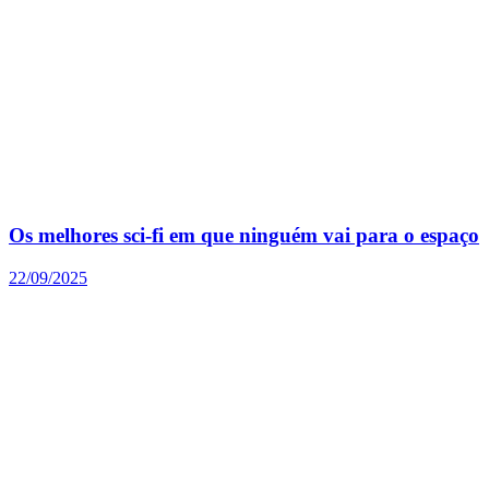
Os melhores sci-fi em que ninguém vai para o espaço
22/09/2025