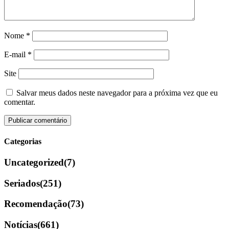
Nome
*
E-mail
*
Site
Salvar meus dados neste navegador para a próxima vez que eu
comentar.
Categorias
Uncategorized
(7)
Seriados
(251)
Recomendação
(73)
Notícias
(661)