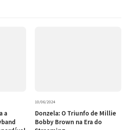
10/06/2024
a a
Donzela: O Triunfo de Millie
oyband
Bobby Brown na Era do