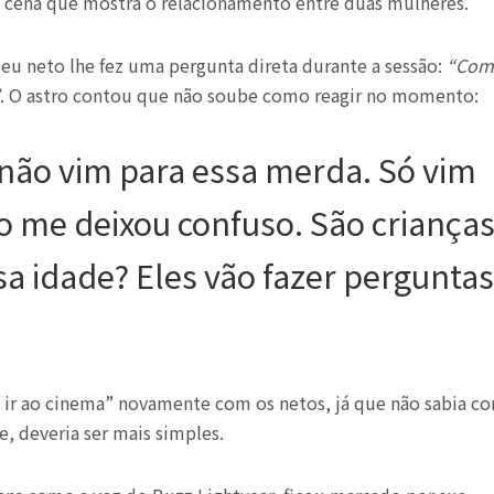
da cena que mostra o relacionamento entre duas mulheres.
eu neto lhe fez uma pergunta direta durante a sessão:
“Com
. O astro contou que não soube como reagir no momento:
 não vim para essa merda. Só vim
sso me deixou confuso. São crianças
a idade? Eles vão fazer perguntas
e ir ao cinema” novamente com os netos, já que não sabia c
, deveria ser mais simples.