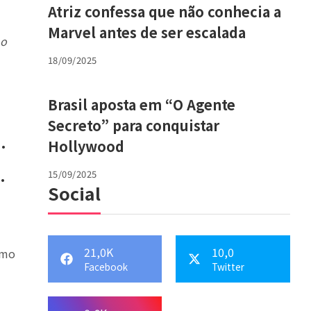
Atriz confessa que não conhecia a
Marvel antes de ser escalada
o
18/09/2025
Brasil aposta em “O Agente
Secreto” para conquistar
.
Hollywood
.
15/09/2025
Social
21,0K
10,0
omo
Facebook
Twitter