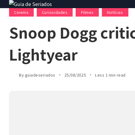
Cinema
Curiosidades
Filmes
Notícias
Snoop Dogg criti
Lightyear
By
guiadeseriados
25/08/2025
Less 1 min read