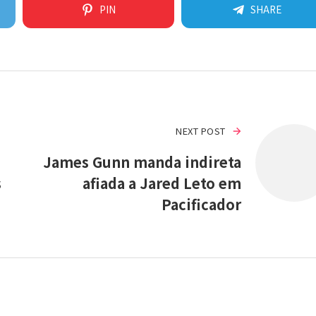
PIN
SHARE
NEXT POST
James Gunn manda indireta
s
afiada a Jared Leto em
Pacificador