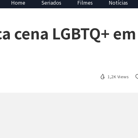
Home
Seriados
Filmes
Notícias
ca cena LGBTQ+ em
1,2K Views