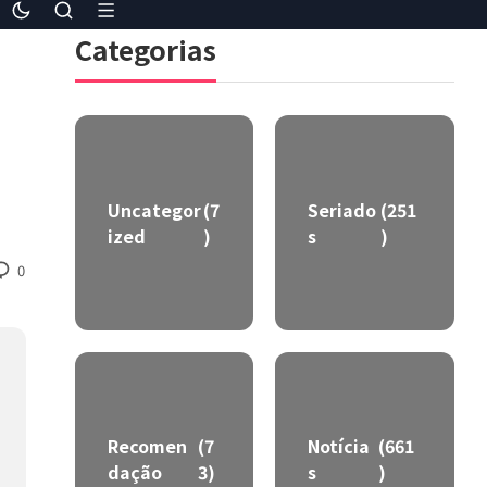
Categorias
Uncategor
(7
Seriado
(251
ized
)
s
)
0
Recomen
(7
Notícia
(661
dação
3)
s
)