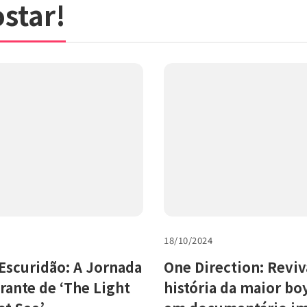
star!
18/10/2024
Escuridão: A Jornada
One Direction: Reviv
ante de ‘The Light
história da maior b