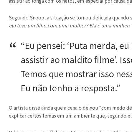
assistir ao longa com os netos, em especial por causa 
Segundo Snoop, a situação se tornou delicada quando s
ela teve um filho com uma mulher? Ela é uma mulher!”
“Eu pensei: ‘Puta merda, eu
assistir ao maldito filme’. I
Temos que mostrar isso ness
Eu não tenho a resposta.”
O artista disse ainda que a cena o deixou “com medo d
explicar certos temas em um ambiente que, segundo ele