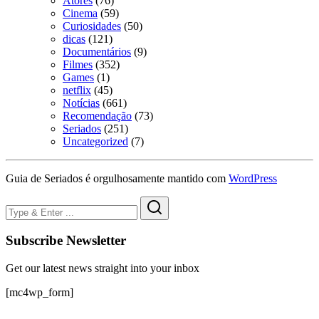
Atores
(76)
Cinema
(59)
Curiosidades
(50)
dicas
(121)
Documentários
(9)
Filmes
(352)
Games
(1)
netflix
(45)
Notícias
(661)
Recomendação
(73)
Seriados
(251)
Uncategorized
(7)
Guia de Seriados é orgulhosamente mantido com
WordPress
Subscribe Newsletter
Get our latest news straight into your inbox
[mc4wp_form]