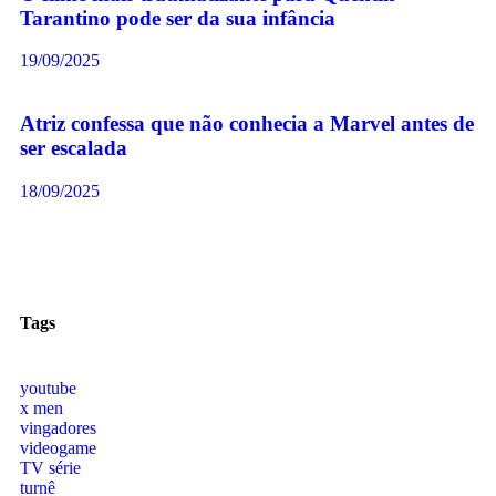
Tarantino pode ser da sua infância
19/09/2025
Atriz confessa que não conhecia a Marvel antes de
ser escalada
18/09/2025
Tags
youtube
x men
vingadores
videogame
TV série
turnê