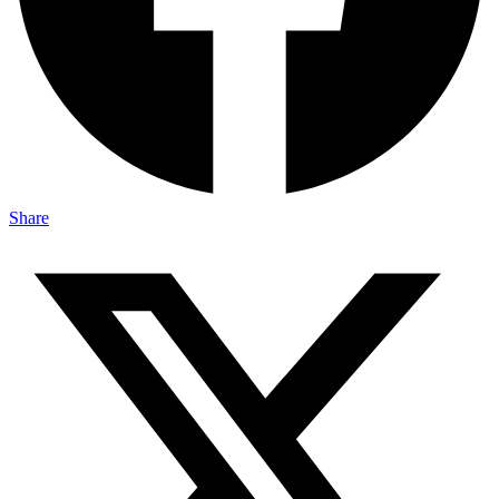
Share