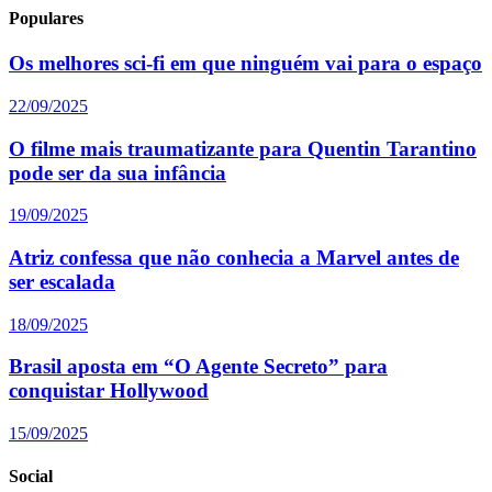
Populares
Os melhores sci-fi em que ninguém vai para o espaço
22/09/2025
O filme mais traumatizante para Quentin Tarantino
pode ser da sua infância
19/09/2025
Atriz confessa que não conhecia a Marvel antes de
ser escalada
18/09/2025
Brasil aposta em “O Agente Secreto” para
conquistar Hollywood
15/09/2025
Social