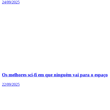
24/09/2025
Os melhores sci-fi em que ninguém vai para o espaço
22/09/2025