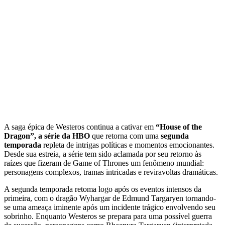
A saga épica de Westeros continua a cativar em
“House of the
Dragon”, a série da HBO
que retorna com uma
segunda
temporada
repleta de intrigas políticas e momentos emocionantes.
Desde sua estreia, a série tem sido aclamada por seu retorno às
raízes que fizeram de Game of Thrones um fenômeno mundial:
personagens complexos, tramas intricadas e reviravoltas dramáticas.
A segunda temporada retoma logo após os eventos intensos da
primeira, com o dragão Wyhargar de Edmund Targaryen tornando-
se uma ameaça iminente após um incidente trágico envolvendo seu
sobrinho. Enquanto Westeros se prepara para uma possível guerra