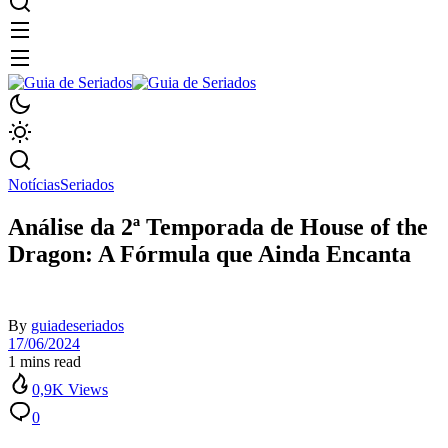
Notícias
Seriados
Análise da 2ª Temporada de House of the
Dragon: A Fórmula que Ainda Encanta
By
guiadeseriados
17/06/2024
1 mins read
0,9K Views
0