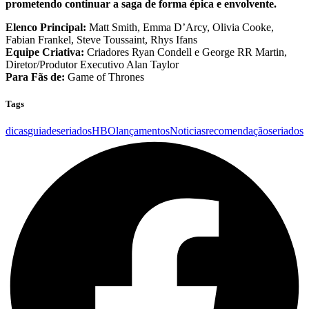
prometendo continuar a saga de forma épica e envolvente.
Elenco Principal:
Matt Smith, Emma D’Arcy, Olivia Cooke,
Fabian Frankel, Steve Toussaint, Rhys Ifans
Equipe Criativa:
Criadores Ryan Condell e George RR Martin,
Diretor/Produtor Executivo Alan Taylor
Para Fãs de:
Game of Thrones
Tags
dicas
guiadeseriados
HBO
lançamentos
Noticias
recomendação
seriados