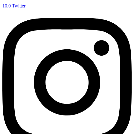
10,0
Twitter