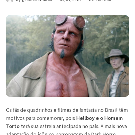
Os fãs de quadrinhos e filmes de fantasia no Brasil têm
motivos para comemorar, pois
Hellboy e o Homem
Torto
terá sua estreia antecipada no país. A mais nova
adaptação do icônico personagem da Dark Horse