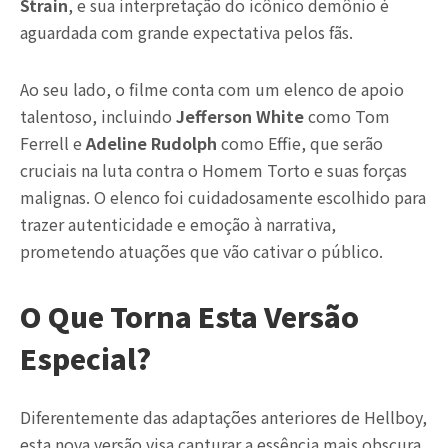
Strain
, e sua interpretação do icônico demônio é
aguardada com grande expectativa pelos fãs.
Ao seu lado, o filme conta com um elenco de apoio
talentoso, incluindo
Jefferson White
como Tom
Ferrell e
Adeline Rudolph
como Effie, que serão
cruciais na luta contra o Homem Torto e suas forças
malignas. O elenco foi cuidadosamente escolhido para
trazer autenticidade e emoção à narrativa,
prometendo atuações que vão cativar o público.
O Que Torna Esta Versão
Especial?
Diferentemente das adaptações anteriores de Hellboy,
esta nova versão visa capturar a essência mais obscura