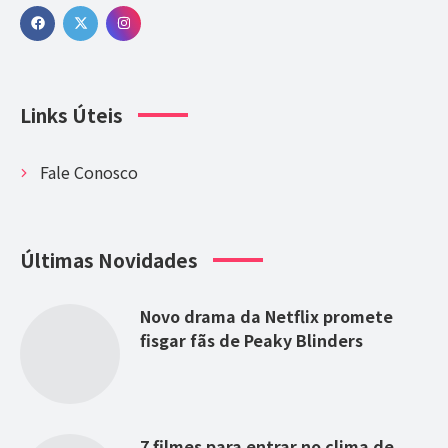
Links Úteis
Fale Conosco
Últimas Novidades
Novo drama da Netflix promete
fisgar fãs de Peaky Blinders
7 filmes para entrar no clima de