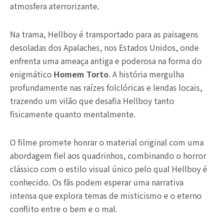
atmosfera aterrorizante.
Na trama, Hellboy é transportado para as paisagens
desoladas dos Apalaches, nos Estados Unidos, onde
enfrenta uma ameaça antiga e poderosa na forma do
enigmático
Homem Torto
. A história mergulha
profundamente nas raízes folclóricas e lendas locais,
trazendo um vilão que desafia Hellboy tanto
fisicamente quanto mentalmente.
O filme promete honrar o material original com uma
abordagem fiel aos quadrinhos, combinando o horror
clássico com o estilo visual único pelo qual Hellboy é
conhecido. Os fãs podem esperar uma narrativa
intensa que explora temas de misticismo e o eterno
conflito entre o bem e o mal.