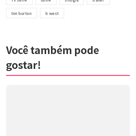
tim burton
ti west
Você também pode
gostar!