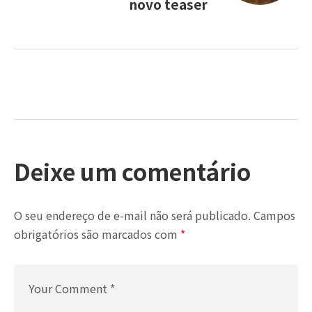
novo teaser
Deixe um comentário
O seu endereço de e-mail não será publicado.
Campos
obrigatórios são marcados com
*