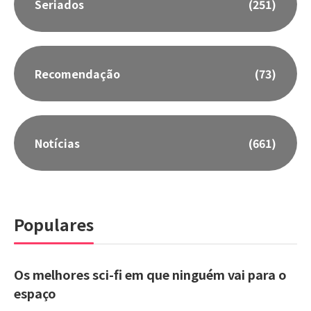
Seriados
(251)
Recomendação
(73)
Notícias
(661)
Populares
Os melhores sci-fi em que ninguém vai para o
espaço