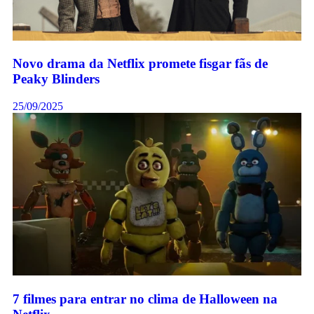
Novo drama da Netflix promete fisgar fãs de
Peaky Blinders
25/09/2025
7 filmes para entrar no clima de Halloween na