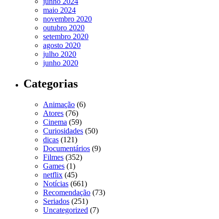
junho 2024
maio 2024
novembro 2020
outubro 2020
setembro 2020
agosto 2020
julho 2020
junho 2020
Categorias
Animação
(6)
Atores
(76)
Cinema
(59)
Curiosidades
(50)
dicas
(121)
Documentários
(9)
Filmes
(352)
Games
(1)
netflix
(45)
Notícias
(661)
Recomendação
(73)
Seriados
(251)
Uncategorized
(7)